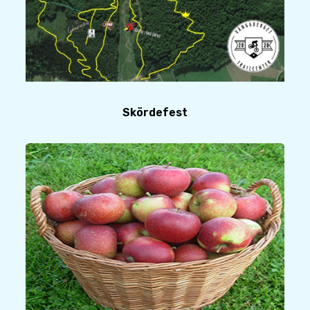
Skördefest