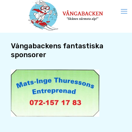
Vångabackens fantastiska
sponsorer