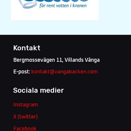
Kontakt
Bergmossevägen 11, Villands Vånga
E-post:
kontakt@vangabacken.com
Sociala medier
Instagram
X (twitter)
Facebook